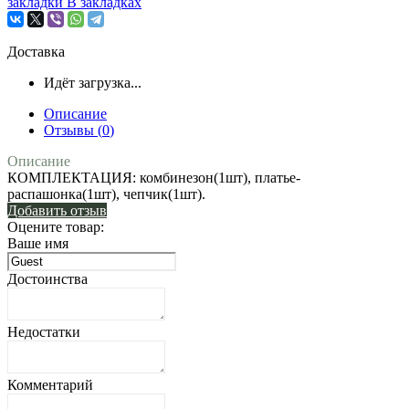
закладки
В закладках
Доставка
Идёт загрузка...
Описание
Отзывы (
0
)
Описание
КОМПЛЕКТАЦИЯ: комбинезон(1шт), платье-
распашонка(1шт), чепчик(1шт).
Добавить отзыв
Оцените товар:
Ваше имя
Достоинства
Недостатки
Комментарий