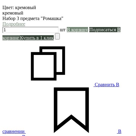
Цвет:
кремовый
кремовый
Набор 3 предмета "Ромашка"
Подробнее
шт
В корзину
Подписаться
В
корзине
Купить в 1 клик
Сравнить
В
сравнении
В