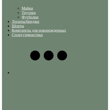
Майки
Трусики
Футболки
Лосины/бриджи
Шорты
Комплекты для новорожденных
Спорт,гимнастика