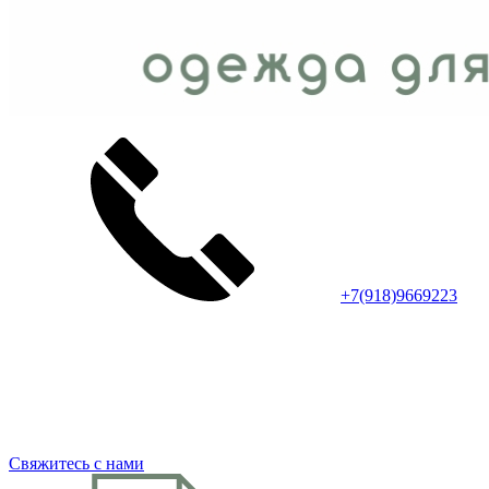
+7(918)9669223
Свяжитесь с нами