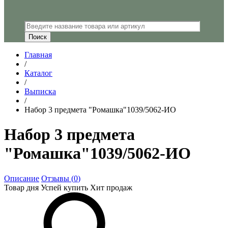
Главная
/
Каталог
/
Выписка
/
Набор 3 предмета "Ромашка"1039/5062-ИО
Набор 3 предмета
"Ромашка"1039/5062-ИО
Описание
Отзывы (
0
)
Товар дня
Успей купить
Хит продаж