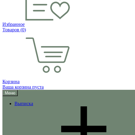
Избранное
Товаров (
0
)
Корзина
Ваша корзина пуста
Меню
Выписка