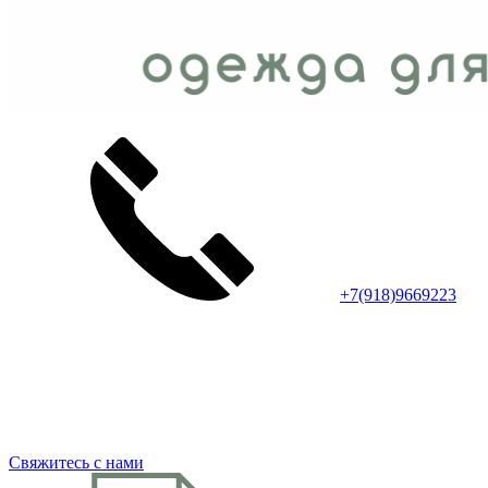
+7(918)9669223
Свяжитесь с нами