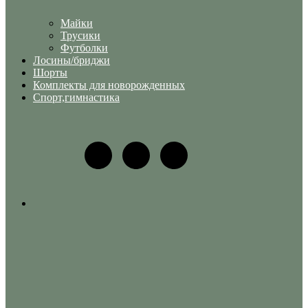
Майки
Трусики
Футболки
Лосины/бриджи
Шорты
Комплекты для новорожденных
Спорт,гимнастика