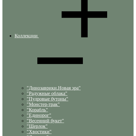
Коллекции
"Динозаврики.Новая эра"
"Радужные облака"
"Пудровые бутоны"
"Монстер-трак"
"Корабль"
"Единорог"
"Весенний букет"
"Шерлок"
"Хвостики"