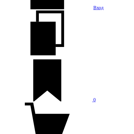
Вход
0