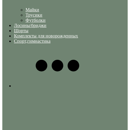
Майки
Трусики
Футболки
Лосины/бриджи
Шорты
Комплекты для новорожденных
Спорт,гимнастика