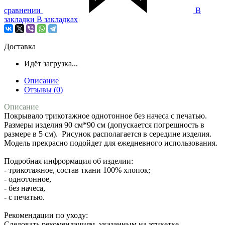
сравнении
В
закладки
В закладках
Доставка
Идёт загрузка...
Описание
Отзывы (
0
)
Описание
Покрывало трикотажное однотонное без начеса с печатью.
Размеры изделия 90 см*90 см (допускается погрешность в
размере в 5 см). Рисунок располагается в середине изделия.
Модель прекрасно подойдет для ежедневного использования.
Подробная инфрормация об изделии:
- трикотажное, состав ткани 100% хлопок;
- однотонное,
- без начеса,
- с печатью.
Рекомендации по уходу:
Следовать рекомендациям, указанным на этикетке