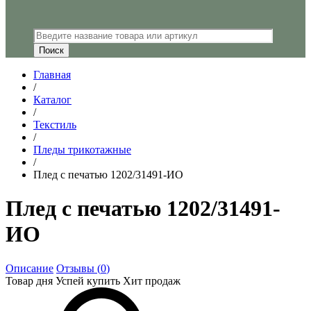
Главная
/
Каталог
/
Текстиль
/
Пледы трикотажные
/
Плед с печатью 1202/31491-ИО
Плед с печатью 1202/31491-
ИО
Описание
Отзывы (
0
)
Товар дня
Успей купить
Хит продаж