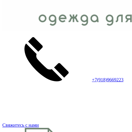
+7(918)9669223
Свяжитесь с нами