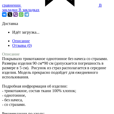
сравнении
В
закладки
В закладках
Доставка
Идёт загрузка...
Описание
Отзывы (
0
)
Описание
Покрывало трикотажное однотонное без начеса со стразами.
Размеры изделия 90 см*90 см (допускается погрешность в
размере в 5 см). Рисунок из страз располагается в середине
изделия. Модель прекрасно подойдет для ежедневного
использования.
Подробная инфрормация об изделии:
- трикотажное, состав ткани 100% хлопок;
- однотонное,
- без начеса,
- со стразами.
Рекомендации по уходу: