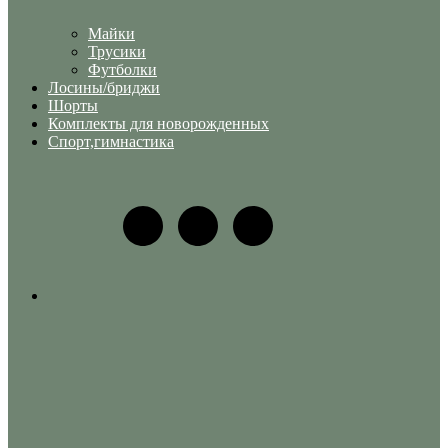
Майки
Трусики
Футболки
Лосины/бриджи
Шорты
Комплекты для новорожденных
Спорт,гимнастика