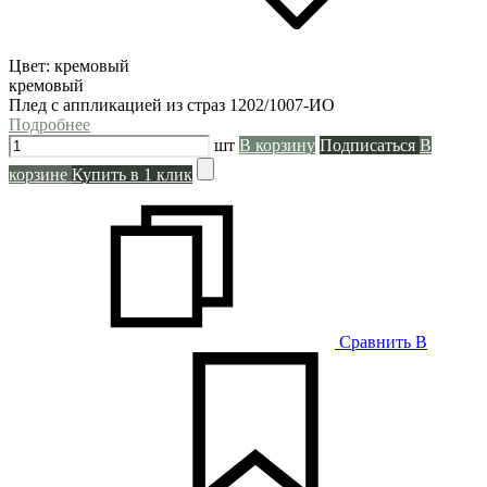
Цвет:
кремовый
кремовый
Плед с аппликацией из страз 1202/1007-ИО
Подробнее
шт
В корзину
Подписаться
В
корзине
Купить в 1 клик
Сравнить
В