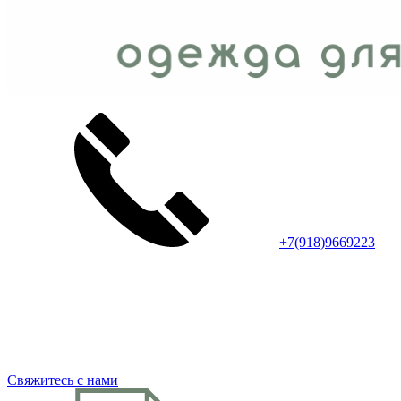
+7(918)9669223
Свяжитесь с нами