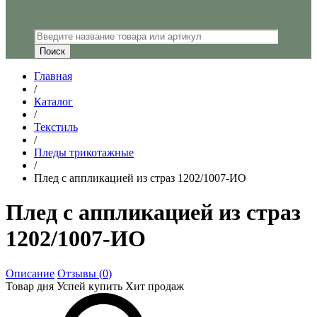
Главная
/
Каталог
/
Текстиль
/
Пледы трикотажные
/
Плед с аппликацией из страз 1202/1007-ИО
Плед с аппликацией из страз
1202/1007-ИО
Описание
Отзывы (
0
)
Товар дня
Успей купить
Хит продаж