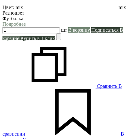
Цвет:
mix
mix
Разноцвет
Футболка
Подробнее
шт
В корзину
Подписаться
В
корзине
Купить в 1 клик
Сравнить
В
сравнении
В