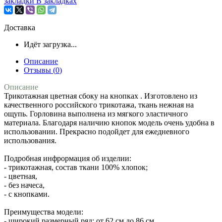
закладки
В закладках
Доставка
Идёт загрузка...
Описание
Отзывы (
0
)
Описание
Трикотажная цветная сбоку на кнопках . Изготовлено из
качественного российского трикотажа, ткань нежная на
ощупь. Горловина выполнена из мягкого эластичного
материала. Благодаря наличию кнопок модель очень удобна в
использовании. Прекрасно подойдет для ежедневного
использования.
Подробная инфрормация об изделии:
- трикотажная, состав ткани 100% хлопок;
- цветная,
- без начеса,
- с кнопками.
Преимущества модели:
- широкий размерный ряд: от 62 см до 86 см.