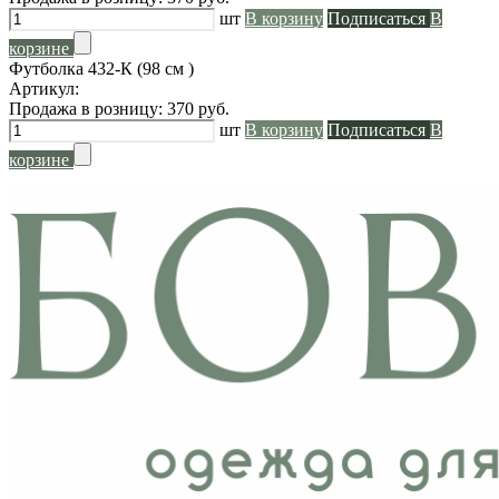
шт
В корзину
Подписаться
В
корзине
Футболка 432-К (98 см )
Артикул:
Продажа в розницу:
370
руб.
шт
В корзину
Подписаться
В
корзине