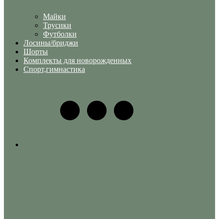
Майки
Трусики
Футболки
Лосины/бриджи
Шорты
Комплекты для новорожденных
Спорт,гимнастика