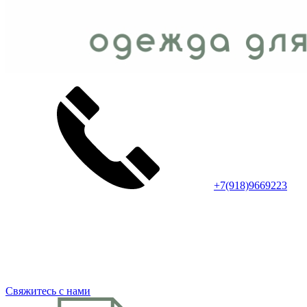
+7(918)9669223
Свяжитесь с нами