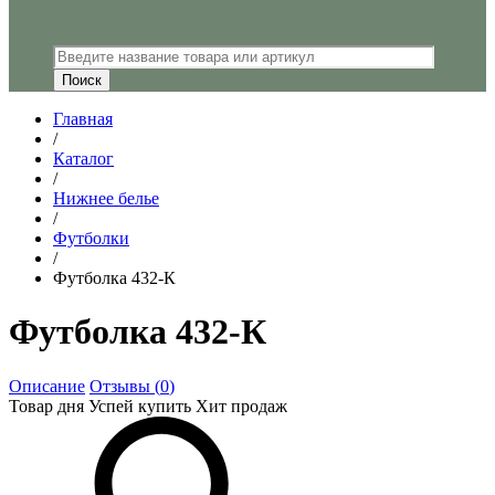
Главная
/
Каталог
/
Нижнее белье
/
Футболки
/
Футболка 432-К
Футболка 432-К
Описание
Отзывы (
0
)
Товар дня
Успей купить
Хит продаж