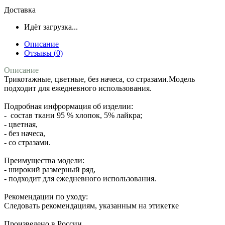
Доставка
Идёт загрузка...
Описание
Отзывы (
0
)
Описание
Трикотажные, цветные, без начеса, со стразами.Модель
подходит для ежедневного использования.
Подробная инфрормация об изделии:
- состав ткани 95 % хлопок, 5% лайкра;
- цветная,
- без начеса,
- со стразами.
Преимущества модели:
- широкий размерный ряд,
- подходит для ежедневного использования.
Рекомендации по уходу:
Следовать рекомендациям, указанным на этикетке
Произведено в России