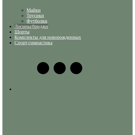
Майки
Трусики
Футболки
Лосины/бриджи
Шорты
Комплекты для новорожденных
Спорт,гимнастика