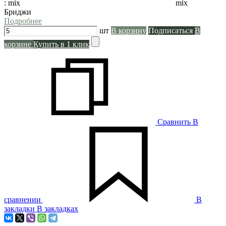
:
mix
mix
Бриджи
Подробнее
шт
В корзину
Подписаться
В
корзине
Купить в 1 клик
Сравнить
В
сравнении
В
закладки
В закладках