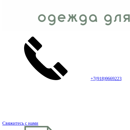
+7(918)9669223
Свяжитесь с нами