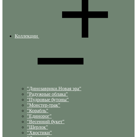
Коллекции
"Динозаврики.Новая эра"
"Радужные облака"
"Пудровые бутоны"
"Монстер-трак"
"Корабль"
"Единорог"
"Весенний букет"
"Шерлок"
"Хвостики"