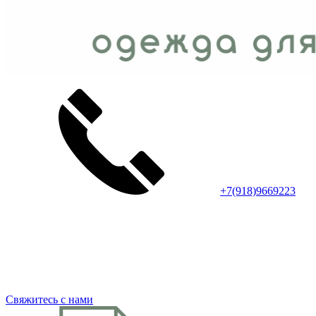
+7(918)9669223
Свяжитесь с нами