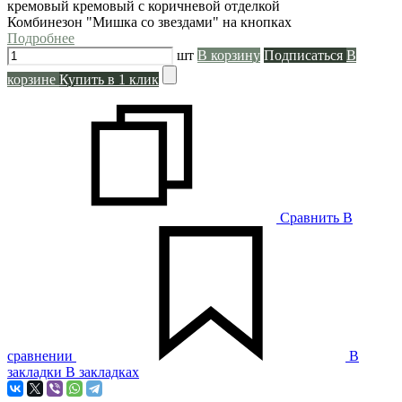
кремовый
кремовый с коричневой отделкой
Комбинезон "Мишка со звездами" на кнопках
Подробнее
шт
В корзину
Подписаться
В
корзине
Купить в 1 клик
Сравнить
В
сравнении
В
закладки
В закладках