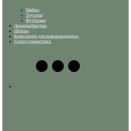
Майки
Трусики
Футболки
Лосины/бриджи
Шорты
Комплекты для новорожденных
Спорт,гимнастика