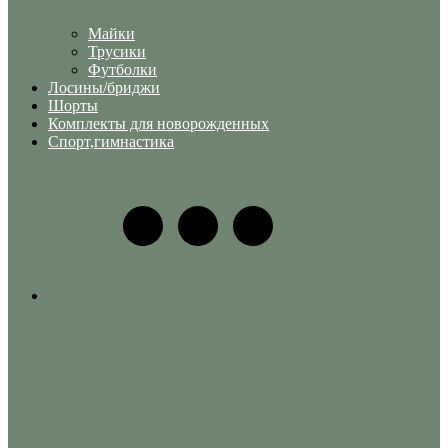
Майки
Трусики
Футболки
Лосины/бриджи
Шорты
Комплекты для новорожденных
Спорт,гимнастика