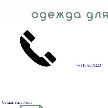
+7(918)9669223
Свяжитесь с нами