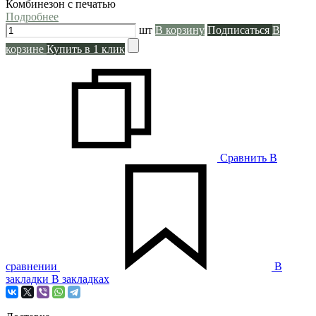
Комбинезон с печатью
Подробнее
шт
В корзину
Подписаться
В
корзине
Купить в 1 клик
Сравнить
В
сравнении
В
закладки
В закладках