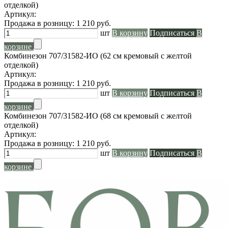
отделкой)
Артикул:
Продажа в розницу:
1 210
руб.
шт
В корзину
Подписаться
В
корзине
Комбинезон 707/31582-ИО (62 см кремовый с желтой
отделкой)
Артикул:
Продажа в розницу:
1 210
руб.
шт
В корзину
Подписаться
В
корзине
Комбинезон 707/31582-ИО (68 см кремовый с желтой
отделкой)
Артикул:
Продажа в розницу:
1 210
руб.
шт
В корзину
Подписаться
В
корзине