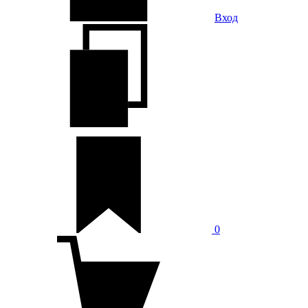
Вход
0