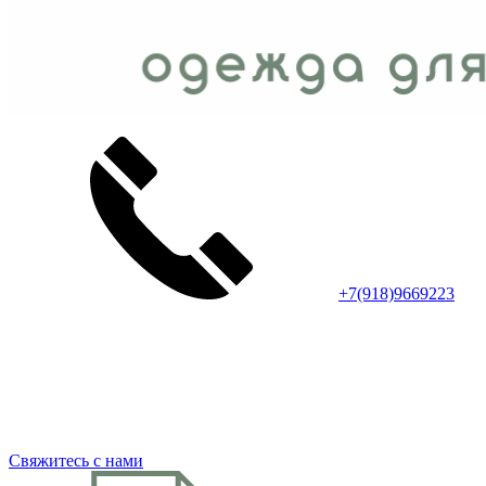
+7(918)9669223
Свяжитесь с нами