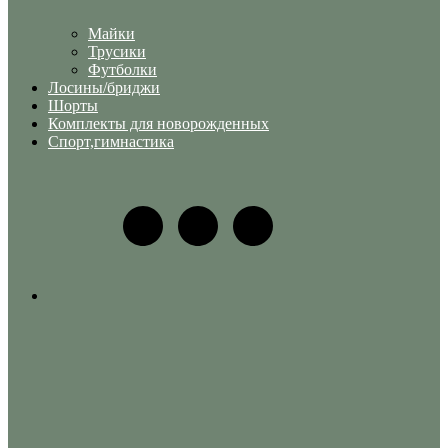
Майки
Трусики
Футболки
Лосины/бриджи
Шорты
Комплекты для новорожденных
Спорт,гимнастика