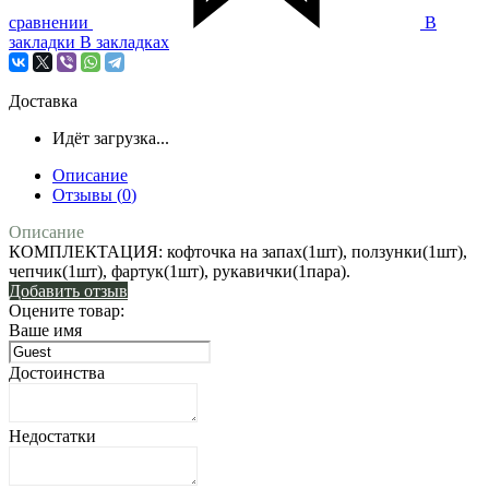
сравнении
В
закладки
В закладках
Доставка
Идёт загрузка...
Описание
Отзывы (
0
)
Описание
КОМПЛЕКТАЦИЯ: кофточка на запах(1шт), ползунки(1шт),
чепчик(1шт), фартук(1шт), рукавички(1пара).
Добавить отзыв
Оцените товар:
Ваше имя
Достоинства
Недостатки