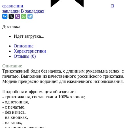
сравнении
В
закладки
В закладках
Доставка
Идёт загрузка...
Описание
Характеристики
Отзывы (
0
)
Описание
Трикотажный боди без начеса, с длинным рукавом,на запах, с
печатью. Выполнен из качественного российского трикотажа.
Модель прекрасно подойдет для ежедневного использования.
Подробная инфрормация об изделии:
- трикотажная, состав ткани 100% хлопок;
- однотонная,
- с печатью,
- без начеса,
- на кнопках,
- на запах,
- с длинным рукавом.