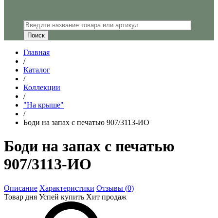
Главная
/
Каталог
/
Коллекции
/
"На крыше"
/
Боди на запах с печатью 907/3113-ИО
Боди на запах с печатью
907/3113-ИО
Описание
Характеристики
Отзывы (
0
)
Товар дня
Успей купить
Хит продаж