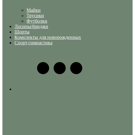
Майки
Трусики
Футболки
Лосины/бриджи
Шорты
Комплекты для новорожденных
Спорт,гимнастика