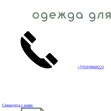
+7(918)9669223
Свяжитесь с нами