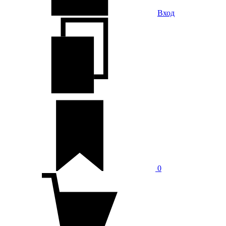
Вход
0