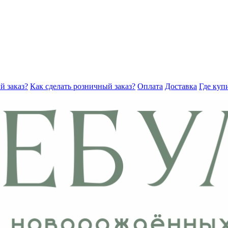
й заказ?
Как сделать розничный заказ?
Оплата
Доставка
Где куп