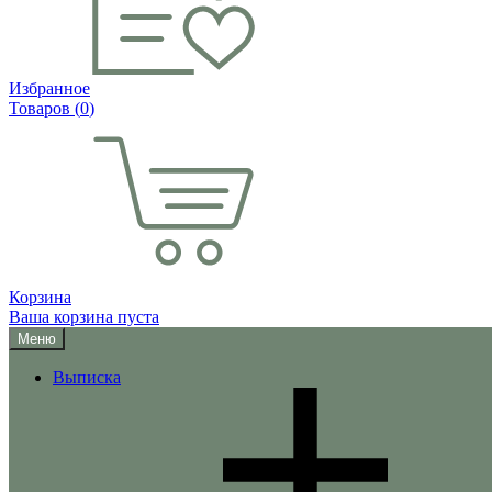
Избранное
Товаров (
0
)
Корзина
Ваша корзина пуста
Меню
Выписка