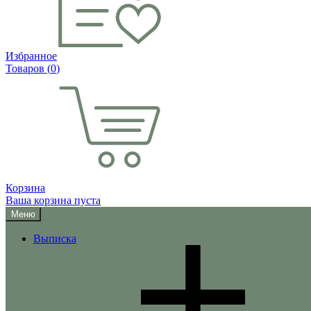
Избранное
Товаров (
0
)
Корзина
Ваша корзина пуста
Меню
Выписка