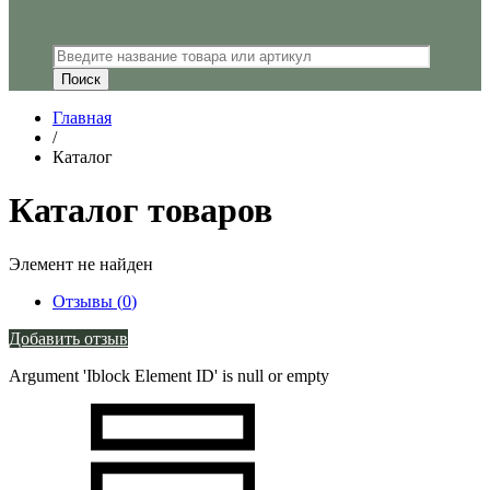
Главная
/
Каталог
Каталог товаров
Элемент не найден
Отзывы (
0
)
Добавить отзыв
Argument 'Iblock Element ID' is null or empty