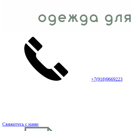
+7(918)9669223
Свяжитесь с нами