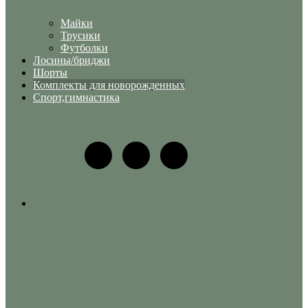
Майки
Трусики
Футболки
Лосины/бриджи
Шорты
Комплекты для новорожденных
Спорт,гимнастика