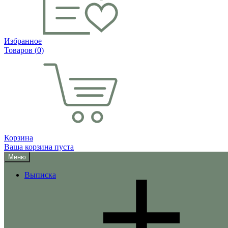
Избранное
Товаров (
0
)
Корзина
Ваша корзина пуста
Меню
Выписка