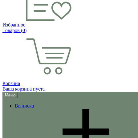
Избранное
Товаров (
0
)
Корзина
Ваша корзина пуста
Меню
Выписка