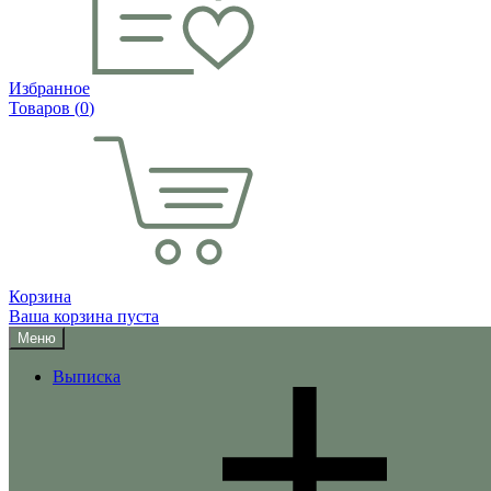
Избранное
Товаров (
0
)
Корзина
Ваша корзина пуста
Меню
Выписка