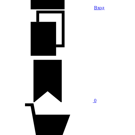
Вход
0