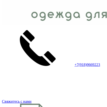
+7(918)9669223
Свяжитесь с нами