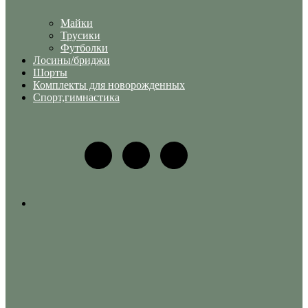
Майки
Трусики
Футболки
Лосины/бриджи
Шорты
Комплекты для новорожденных
Спорт,гимнастика