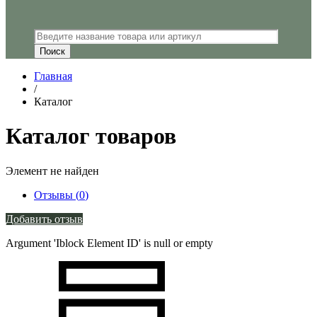
Главная
/
Каталог
Каталог товаров
Элемент не найден
Отзывы (
0
)
Добавить отзыв
Argument 'Iblock Element ID' is null or empty