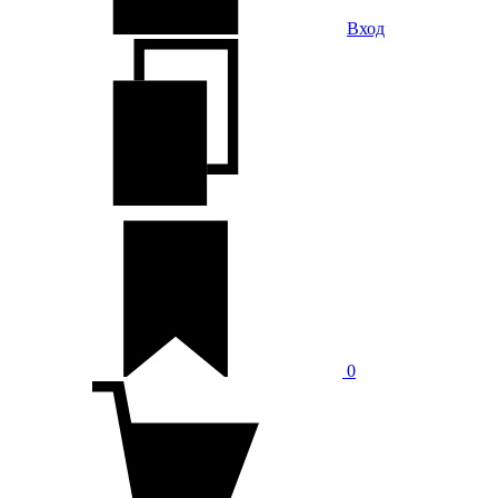
Вход
0