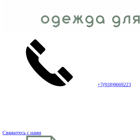
+7(918)9669223
Свяжитесь с нами