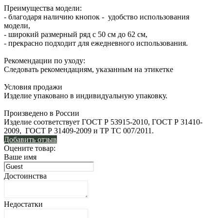
Преимущества модели:
- благодаря наличию кнопок - удобство использования
модели,
- широкий размерный ряд с 50 см до 62 см,
- прекрасно подходит для ежедневного использования.
Рекомендации по уходу:
Следовать рекомендациям, указанным на этикетке
Условия продажи
Изделие упаковано в индивидуальную упаковку.
Произведено в России
Изделие соответствует ГОСТ Р 53915-2010, ГОСТ Р 31410-
2009, ГОСТ Р 31409-2009 и ТР ТС 007/2011.
Добавить отзыв
Оцените товар:
Ваше имя
Достоинства
Недостатки