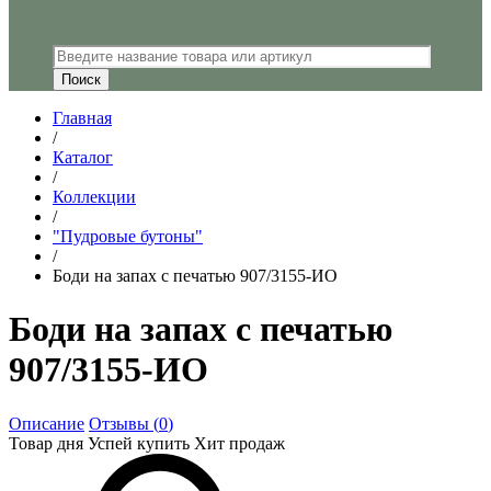
Главная
/
Каталог
/
Коллекции
/
"Пудровые бутоны"
/
Боди на запах с печатью 907/3155-ИО
Боди на запах с печатью
907/3155-ИО
Описание
Отзывы (
0
)
Товар дня
Успей купить
Хит продаж