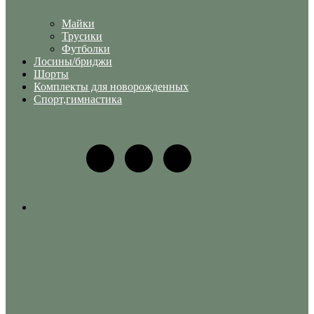
Майки
Трусики
Футболки
Лосины/бриджи
Шорты
Комплекты для новорожденных
Спорт,гимнастика