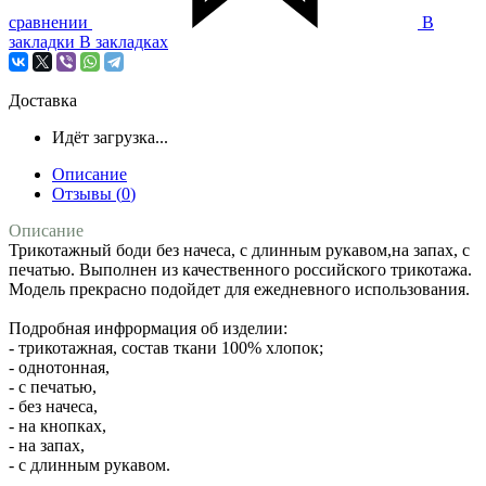
сравнении
В
закладки
В закладках
Доставка
Идёт загрузка...
Описание
Отзывы (
0
)
Описание
Трикотажный боди без начеса, с длинным рукавом,на запах, с
печатью. Выполнен из качественного российского трикотажа.
Модель прекрасно подойдет для ежедневного использования.
Подробная инфрормация об изделии:
- трикотажная, состав ткани 100% хлопок;
- однотонная,
- с печатью,
- без начеса,
- на кнопках,
- на запах,
- с длинным рукавом.